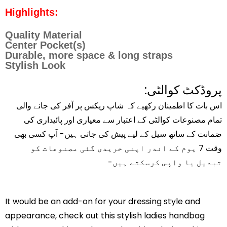
Highlights:
Quality Material
Center Pocket(s)
Durable, more space & long straps
Stylish Look
پروڈکٹ کوالٹی:
اس بات کا اطمینان رکھیے کہ شاپ ریکس پر آفر کی جانے والی
تمام مصنوعات کوالٹی کے اعتبار سے معیاری اور پائیداری کی
ضمانت کے ساتھ سیل کے لیے پیش کی جاتی ہیں- آپ کسی بھی
وقت 7 یوم کے اندر اپنی خریدی گئی مصنوعات کو
تبدیل یا واپس کرسکتے ہیں-
It would be an add-on for your dressing style and
appearance, check out this stylish ladies handbag