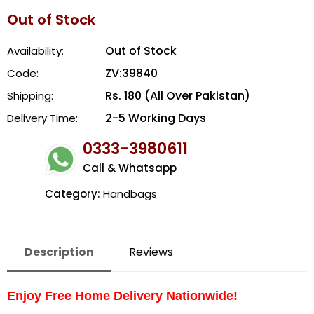
Out of Stock
Out of Stock
Availability:
ZV:39840
Code:
Rs. 180 (All Over Pakistan)
Shipping:
2-5 Working Days
Delivery Time:
0333-3980611
Call & Whatsapp
Category:
Handbags
Description
Reviews
Enjoy Free Home Delivery Nationwide!