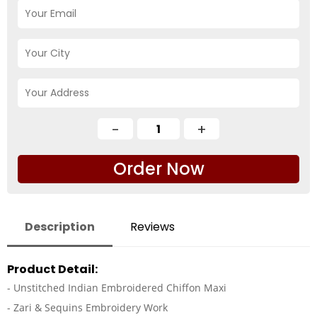
Order Now
Description
Reviews
Product Detail:
- Unstitched Indian Embroidered Chiffon Maxi
- Zari & Sequins Embroidery Work