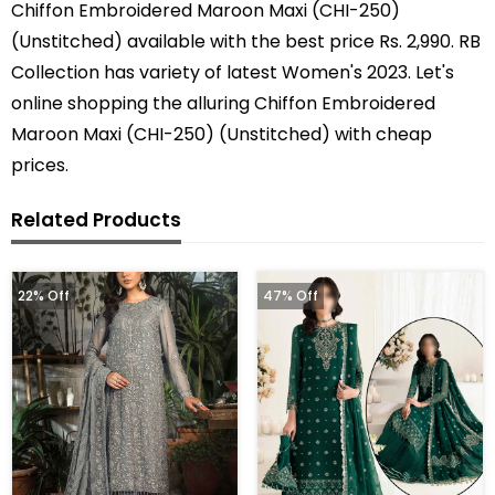
Chiffon Embroidered Maroon Maxi (CHI-250)
(Unstitched) available with the best price Rs. 2,990. RB
Collection has variety of latest Women's 2023. Let's
online shopping the alluring Chiffon Embroidered
Maroon Maxi (CHI-250) (Unstitched) with cheap
prices.
Related Products
22% Off
47% Off