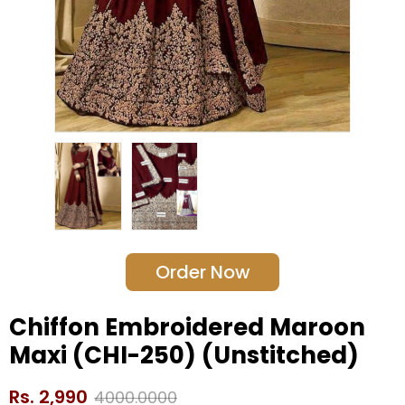
Order Now
Chiffon Embroidered Maroon
Maxi (CHI-250) (Unstitched)
Rs. 2,990
4000.0000