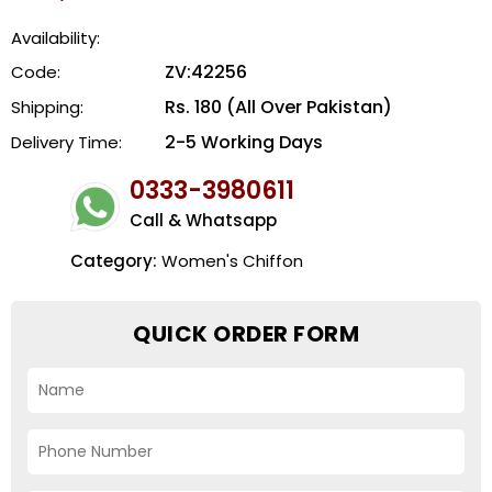
Availability:
ZV:42256
Code:
Rs. 180 (All Over Pakistan)
Shipping:
2-5 Working Days
Delivery Time:
0333-3980611
Call & Whatsapp
Category:
Women's Chiffon
QUICK ORDER FORM